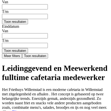
Van
T/m
Toon resultaten
Einddatum
Van
T/m
Toon resultaten
Meer filters
Toon resultaten
Leidinggevend en Meewerkend
fulltime cafetaria medewerker
Het Friethuys Willemstad is een moderne cafetaria in Willemstad
met zitgelegenheid en afhalen . Het concept is gebaseerd op twee
belangrijke trends. Enerzijds gemak, anderzijds gezondheid. Zo
worden naast friet en snacks vele andere producten aangeboden
zoals, combinatie menu's, salades, broodjes en ijs en nog veel meer.