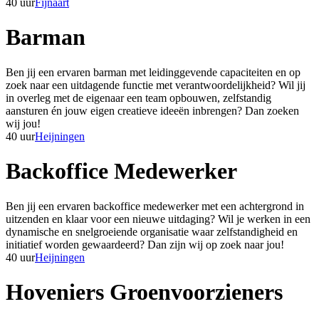
40 uur
Fijnaart
Barman
Ben jij een ervaren barman met leidinggevende capaciteiten en op
zoek naar een uitdagende functie met verantwoordelijkheid? Wil jij
in overleg met de eigenaar een team opbouwen, zelfstandig
aansturen én jouw eigen creatieve ideeën inbrengen? Dan zoeken
wij jou!
40 uur
Heijningen
Backoffice Medewerker
Ben jij een ervaren backoffice medewerker met een achtergrond in
uitzenden en klaar voor een nieuwe uitdaging? Wil je werken in een
dynamische en snelgroeiende organisatie waar zelfstandigheid en
initiatief worden gewaardeerd? Dan zijn wij op zoek naar jou!
40 uur
Heijningen
Hoveniers Groenvoorzieners