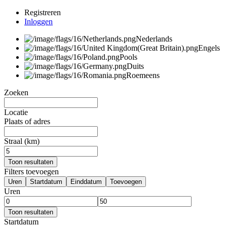
Registreren
Inloggen
Nederlands
Engels
Pools
Duits
Roemeens
Zoeken
Locatie
Plaats of adres
Straal (km)
Toon resultaten
Filters toevoegen
Uren
Startdatum
Einddatum
Toevoegen
Uren
Toon resultaten
Startdatum