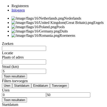
Registreren
Inloggen
Nederlands
Engels
Pools
Duits
Roemeens
Zoeken
Locatie
Plaats of adres
Straal (km)
Toon resultaten
Filters toevoegen
Uren
Startdatum
Einddatum
Toevoegen
Uren
Toon resultaten
Startdatum