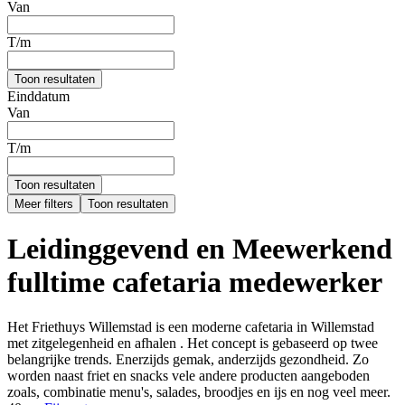
Van
T/m
Toon resultaten
Einddatum
Van
T/m
Toon resultaten
Meer filters
Toon resultaten
Leidinggevend en Meewerkend
fulltime cafetaria medewerker
Het Friethuys Willemstad is een moderne cafetaria in Willemstad
met zitgelegenheid en afhalen . Het concept is gebaseerd op twee
belangrijke trends. Enerzijds gemak, anderzijds gezondheid. Zo
worden naast friet en snacks vele andere producten aangeboden
zoals, combinatie menu's, salades, broodjes en ijs en nog veel meer.