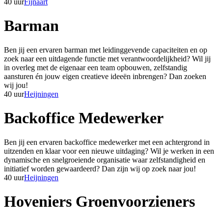
40 uur
Fijnaart
Barman
Ben jij een ervaren barman met leidinggevende capaciteiten en op
zoek naar een uitdagende functie met verantwoordelijkheid? Wil jij
in overleg met de eigenaar een team opbouwen, zelfstandig
aansturen én jouw eigen creatieve ideeën inbrengen? Dan zoeken
wij jou!
40 uur
Heijningen
Backoffice Medewerker
Ben jij een ervaren backoffice medewerker met een achtergrond in
uitzenden en klaar voor een nieuwe uitdaging? Wil je werken in een
dynamische en snelgroeiende organisatie waar zelfstandigheid en
initiatief worden gewaardeerd? Dan zijn wij op zoek naar jou!
40 uur
Heijningen
Hoveniers Groenvoorzieners