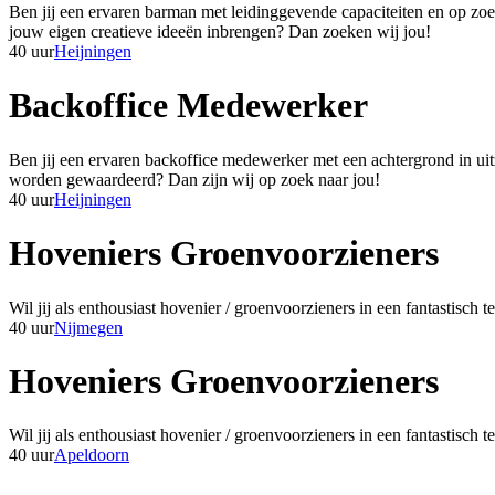
Ben jij een ervaren barman met leidinggevende capaciteiten en op zoe
jouw eigen creatieve ideeën inbrengen? Dan zoeken wij jou!
40 uur
Heijningen
Backoffice Medewerker
Ben jij een ervaren backoffice medewerker met een achtergrond in uit
worden gewaardeerd? Dan zijn wij op zoek naar jou!
40 uur
Heijningen
Hoveniers Groenvoorzieners
Wil jij als enthousiast hovenier / groenvoorzieners in een fantastisc
40 uur
Nijmegen
Hoveniers Groenvoorzieners
Wil jij als enthousiast hovenier / groenvoorzieners in een fantastisc
40 uur
Apeldoorn