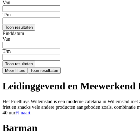
Van
T/m
Toon resultaten
Einddatum
Van
T/m
Toon resultaten
Meer filters
Toon resultaten
Leidinggevend en Meewerkend f
Het Friethuys Willemstad is een moderne cafetaria in Willemstad met 
friet en snacks vele andere producten aangeboden zoals, combinatie me
40 uur
Fijnaart
Barman