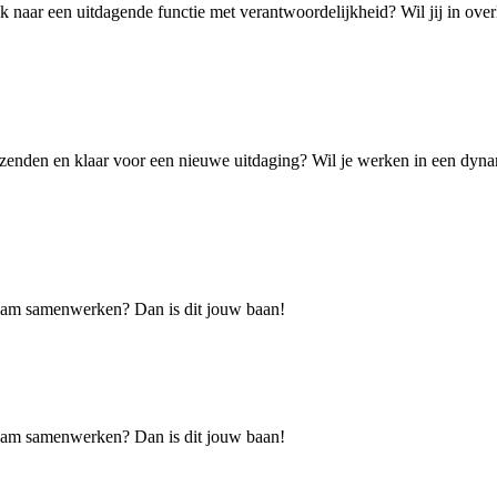
k naar een uitdagende functie met verantwoordelijkheid? Wil jij in ove
zenden en klaar voor een nieuwe uitdaging? Wil je werken in een dynami
h team samenwerken? Dan is dit jouw baan!
h team samenwerken? Dan is dit jouw baan!