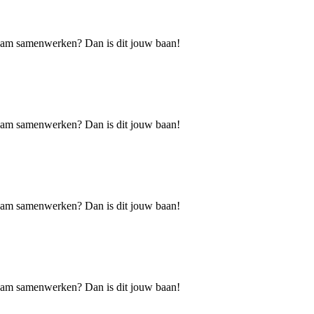
h team samenwerken? Dan is dit jouw baan!
h team samenwerken? Dan is dit jouw baan!
h team samenwerken? Dan is dit jouw baan!
h team samenwerken? Dan is dit jouw baan!