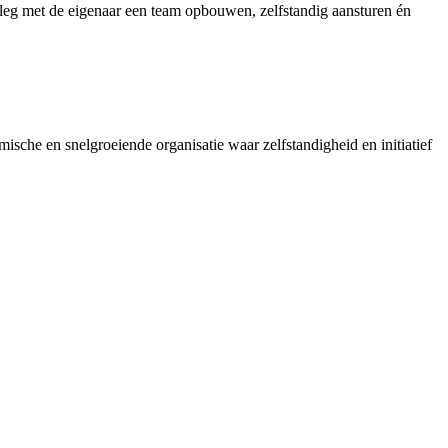
rleg met de eigenaar een team opbouwen, zelfstandig aansturen én
sche en snelgroeiende organisatie waar zelfstandigheid en initiatief