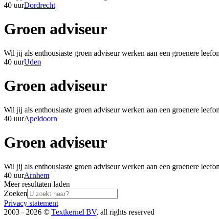
40 uur
Dordrecht
Groen adviseur
Wil jij als enthousiaste groen adviseur werken aan een groenere lee
40 uur
Uden
Groen adviseur
Wil jij als enthousiaste groen adviseur werken aan een groenere lee
40 uur
Apeldoorn
Groen adviseur
Wil jij als enthousiaste groen adviseur werken aan een groenere lee
40 uur
Arnhem
Meer resultaten laden
Zoeken
Privacy statement
2003 - 2026 ©
Textkernel BV
, all rights reserved