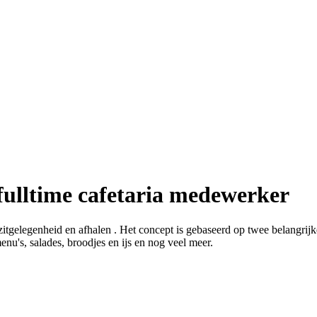
ulltime cafetaria medewerker
zitgelegenheid en afhalen . Het concept is gebaseerd op twee belangrij
nu's, salades, broodjes en ijs en nog veel meer.