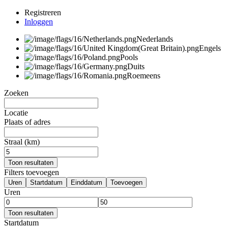
Registreren
Inloggen
Nederlands
Engels
Pools
Duits
Roemeens
Zoeken
Locatie
Plaats of adres
Straal (km)
Toon resultaten
Filters toevoegen
Uren
Startdatum
Einddatum
Toevoegen
Uren
Toon resultaten
Startdatum