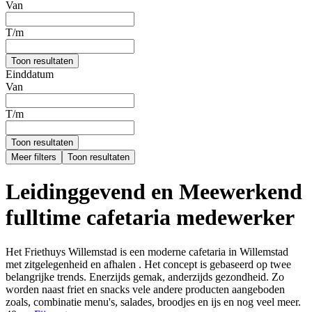
Van
T/m
Toon resultaten
Einddatum
Van
T/m
Toon resultaten
Meer filters
Toon resultaten
Leidinggevend en Meewerkend
fulltime cafetaria medewerker
Het Friethuys Willemstad is een moderne cafetaria in Willemstad
met zitgelegenheid en afhalen . Het concept is gebaseerd op twee
belangrijke trends. Enerzijds gemak, anderzijds gezondheid. Zo
worden naast friet en snacks vele andere producten aangeboden
zoals, combinatie menu's, salades, broodjes en ijs en nog veel meer.