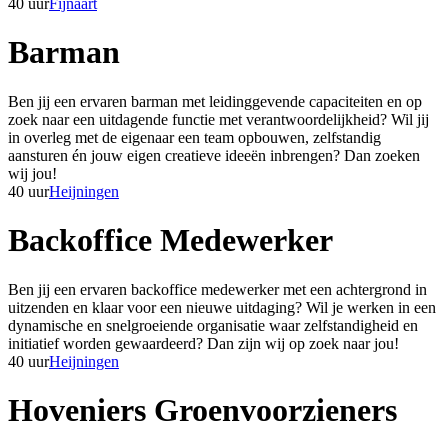
40 uur
Fijnaart
Barman
Ben jij een ervaren barman met leidinggevende capaciteiten en op
zoek naar een uitdagende functie met verantwoordelijkheid? Wil jij
in overleg met de eigenaar een team opbouwen, zelfstandig
aansturen én jouw eigen creatieve ideeën inbrengen? Dan zoeken
wij jou!
40 uur
Heijningen
Backoffice Medewerker
Ben jij een ervaren backoffice medewerker met een achtergrond in
uitzenden en klaar voor een nieuwe uitdaging? Wil je werken in een
dynamische en snelgroeiende organisatie waar zelfstandigheid en
initiatief worden gewaardeerd? Dan zijn wij op zoek naar jou!
40 uur
Heijningen
Hoveniers Groenvoorzieners