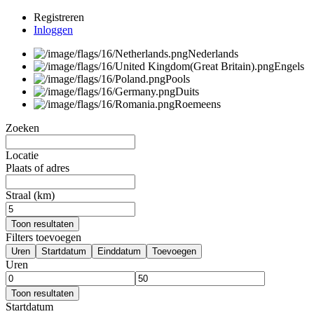
Registreren
Inloggen
Nederlands
Engels
Pools
Duits
Roemeens
Zoeken
Locatie
Plaats of adres
Straal (km)
Toon resultaten
Filters toevoegen
Uren
Startdatum
Einddatum
Toevoegen
Uren
Toon resultaten
Startdatum