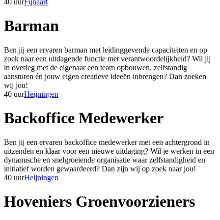
40 uur
Fijnaart
Barman
Ben jij een ervaren barman met leidinggevende capaciteiten en op
zoek naar een uitdagende functie met verantwoordelijkheid? Wil jij
in overleg met de eigenaar een team opbouwen, zelfstandig
aansturen én jouw eigen creatieve ideeën inbrengen? Dan zoeken
wij jou!
40 uur
Heijningen
Backoffice Medewerker
Ben jij een ervaren backoffice medewerker met een achtergrond in
uitzenden en klaar voor een nieuwe uitdaging? Wil je werken in een
dynamische en snelgroeiende organisatie waar zelfstandigheid en
initiatief worden gewaardeerd? Dan zijn wij op zoek naar jou!
40 uur
Heijningen
Hoveniers Groenvoorzieners