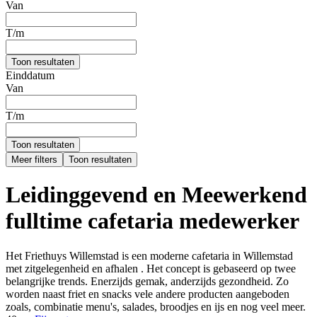
Van
T/m
Toon resultaten
Einddatum
Van
T/m
Toon resultaten
Meer filters
Toon resultaten
Leidinggevend en Meewerkend
fulltime cafetaria medewerker
Het Friethuys Willemstad is een moderne cafetaria in Willemstad
met zitgelegenheid en afhalen . Het concept is gebaseerd op twee
belangrijke trends. Enerzijds gemak, anderzijds gezondheid. Zo
worden naast friet en snacks vele andere producten aangeboden
zoals, combinatie menu's, salades, broodjes en ijs en nog veel meer.