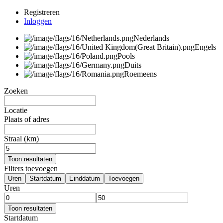
Registreren
Inloggen
Nederlands
Engels
Pools
Duits
Roemeens
Zoeken
Locatie
Plaats of adres
Straal (km)
Toon resultaten
Filters toevoegen
Uren
Startdatum
Einddatum
Toevoegen
Uren
Toon resultaten
Startdatum