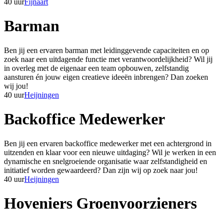
40 uur
Fijnaart
Barman
Ben jij een ervaren barman met leidinggevende capaciteiten en op
zoek naar een uitdagende functie met verantwoordelijkheid? Wil jij
in overleg met de eigenaar een team opbouwen, zelfstandig
aansturen én jouw eigen creatieve ideeën inbrengen? Dan zoeken
wij jou!
40 uur
Heijningen
Backoffice Medewerker
Ben jij een ervaren backoffice medewerker met een achtergrond in
uitzenden en klaar voor een nieuwe uitdaging? Wil je werken in een
dynamische en snelgroeiende organisatie waar zelfstandigheid en
initiatief worden gewaardeerd? Dan zijn wij op zoek naar jou!
40 uur
Heijningen
Hoveniers Groenvoorzieners