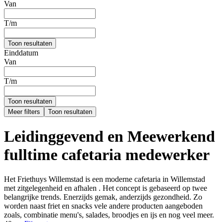
Van
T/m
Toon resultaten
Einddatum
Van
T/m
Toon resultaten
Meer filters
Toon resultaten
Leidinggevend en Meewerkend
fulltime cafetaria medewerker
Het Friethuys Willemstad is een moderne cafetaria in Willemstad
met zitgelegenheid en afhalen . Het concept is gebaseerd op twee
belangrijke trends. Enerzijds gemak, anderzijds gezondheid. Zo
worden naast friet en snacks vele andere producten aangeboden
zoals, combinatie menu's, salades, broodjes en ijs en nog veel meer.