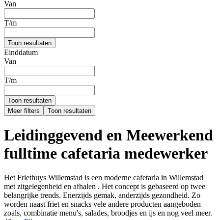
Van
T/m
Toon resultaten
Einddatum
Van
T/m
Toon resultaten
Meer filters
Toon resultaten
Leidinggevend en Meewerkend
fulltime cafetaria medewerker
Het Friethuys Willemstad is een moderne cafetaria in Willemstad
met zitgelegenheid en afhalen . Het concept is gebaseerd op twee
belangrijke trends. Enerzijds gemak, anderzijds gezondheid. Zo
worden naast friet en snacks vele andere producten aangeboden
zoals, combinatie menu's, salades, broodjes en ijs en nog veel meer.