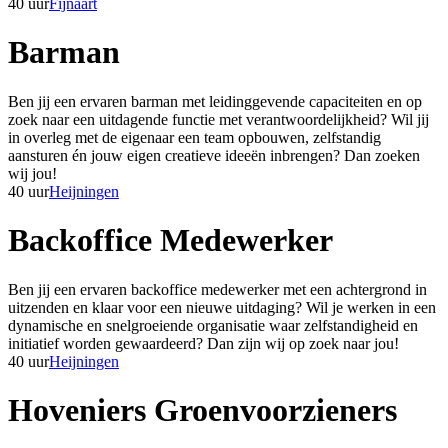
40 uur
Fijnaart
Barman
Ben jij een ervaren barman met leidinggevende capaciteiten en op
zoek naar een uitdagende functie met verantwoordelijkheid? Wil jij
in overleg met de eigenaar een team opbouwen, zelfstandig
aansturen én jouw eigen creatieve ideeën inbrengen? Dan zoeken
wij jou!
40 uur
Heijningen
Backoffice Medewerker
Ben jij een ervaren backoffice medewerker met een achtergrond in
uitzenden en klaar voor een nieuwe uitdaging? Wil je werken in een
dynamische en snelgroeiende organisatie waar zelfstandigheid en
initiatief worden gewaardeerd? Dan zijn wij op zoek naar jou!
40 uur
Heijningen
Hoveniers Groenvoorzieners