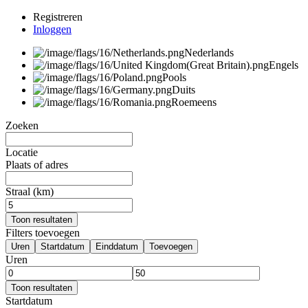
Registreren
Inloggen
Nederlands
Engels
Pools
Duits
Roemeens
Zoeken
Locatie
Plaats of adres
Straal (km)
Toon resultaten
Filters toevoegen
Uren
Startdatum
Einddatum
Toevoegen
Uren
Toon resultaten
Startdatum