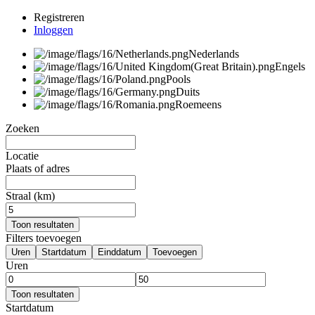
Registreren
Inloggen
Nederlands
Engels
Pools
Duits
Roemeens
Zoeken
Locatie
Plaats of adres
Straal (km)
Toon resultaten
Filters toevoegen
Uren
Startdatum
Einddatum
Toevoegen
Uren
Toon resultaten
Startdatum