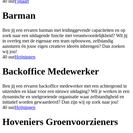
40 uur
Fijnaart
Barman
Ben jij een ervaren barman met leidinggevende capaciteiten en op
zoek naar een uitdagende functie met verantwoordelijkheid? Wil jij
in overleg met de eigenaar een team opbouwen, zelfstandig
aansturen én jouw eigen creatieve ideeën inbrengen? Dan zoeken
wij jou!
40 uur
Heijningen
Backoffice Medewerker
Ben jij een ervaren backoffice medewerker met een achtergrond in
uitzenden en klaar voor een nieuwe uitdaging? Wil je werken in een
dynamische en snelgroeiende organisatie waar zelfstandigheid en
initiatief worden gewaardeerd? Dan zijn wij op zoek naar jou!
40 uur
Heijningen
Hoveniers Groenvoorzieners