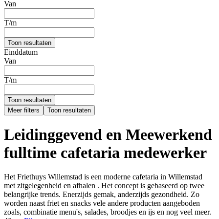
Van
T/m
Toon resultaten
Einddatum
Van
T/m
Toon resultaten
Meer filters
Toon resultaten
Leidinggevend en Meewerkend
fulltime cafetaria medewerker
Het Friethuys Willemstad is een moderne cafetaria in Willemstad
met zitgelegenheid en afhalen . Het concept is gebaseerd op twee
belangrijke trends. Enerzijds gemak, anderzijds gezondheid. Zo
worden naast friet en snacks vele andere producten aangeboden
zoals, combinatie menu's, salades, broodjes en ijs en nog veel meer.