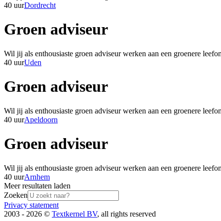
40 uur
Dordrecht
Groen adviseur
Wil jij als enthousiaste groen adviseur werken aan een groenere lee
40 uur
Uden
Groen adviseur
Wil jij als enthousiaste groen adviseur werken aan een groenere lee
40 uur
Apeldoorn
Groen adviseur
Wil jij als enthousiaste groen adviseur werken aan een groenere lee
40 uur
Arnhem
Meer resultaten laden
Zoeken
Privacy statement
2003 - 2026 ©
Textkernel BV
, all rights reserved