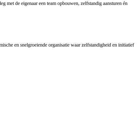
rleg met de eigenaar een team opbouwen, zelfstandig aansturen én
sche en snelgroeiende organisatie waar zelfstandigheid en initiatief