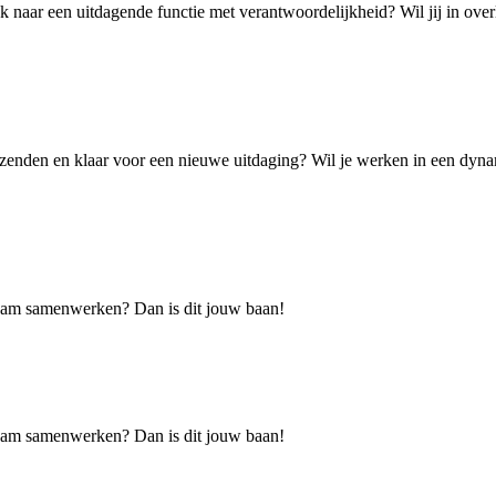
k naar een uitdagende functie met verantwoordelijkheid? Wil jij in ove
zenden en klaar voor een nieuwe uitdaging? Wil je werken in een dynami
h team samenwerken? Dan is dit jouw baan!
h team samenwerken? Dan is dit jouw baan!