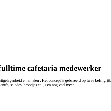
ulltime cafetaria medewerker
zitgelegenheid en afhalen . Het concept is gebaseerd op twee belangrij
nu's, salades, broodjes en ijs en nog veel meer.