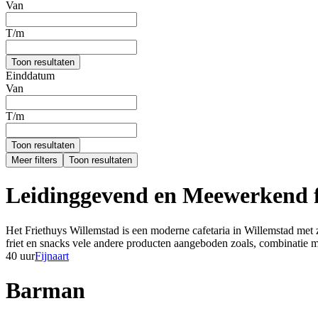
Van
T/m
Toon resultaten
Einddatum
Van
T/m
Toon resultaten
Meer filters
Toon resultaten
Leidinggevend en Meewerkend f
Het Friethuys Willemstad is een moderne cafetaria in Willemstad met 
friet en snacks vele andere producten aangeboden zoals, combinatie me
40 uur
Fijnaart
Barman