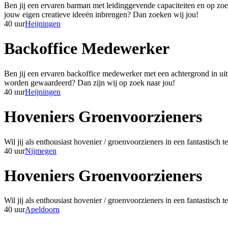
Ben jij een ervaren barman met leidinggevende capaciteiten en op zoe
jouw eigen creatieve ideeën inbrengen? Dan zoeken wij jou!
40 uur
Heijningen
Backoffice Medewerker
Ben jij een ervaren backoffice medewerker met een achtergrond in uit
worden gewaardeerd? Dan zijn wij op zoek naar jou!
40 uur
Heijningen
Hoveniers Groenvoorzieners
Wil jij als enthousiast hovenier / groenvoorzieners in een fantastisc
40 uur
Nijmegen
Hoveniers Groenvoorzieners
Wil jij als enthousiast hovenier / groenvoorzieners in een fantastisc
40 uur
Apeldoorn